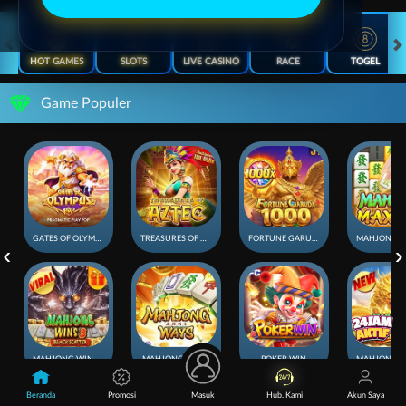
HOT GAMES
SLOTS
LIVE CASINO
RACE
TOGEL
Game Populer
GATES OF OLYMPUS POP
TREASURES OF AZTEC
FORTUNE GARUDA 1000
MAHJONG WINS 3 – BLACK SCATTER
MAHJONG WAYS
POKER WIN
Beranda
Promosi
Masuk
Hub. Kami
Akun Saya