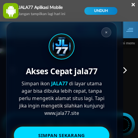
×
JALA77 Aplikasi Mobile
UNDUH
Jangan tampilkan lagi hari ini
Masuk
Daftar
×
ampai 22.00.00. Selama waktu ini, CQ9 permainan tidak akan tersedia. Kami memoh
Akses Cepat jala77
Simpan ikon
JALA77
di layar utama
agar bisa dibuka lebih cepat, tanpa
perlu mengetik alamat situs lagi. Tapi
jika ingin mengetik silahkan kunjungi
JACKPOT
PLAY
www.jala77.site
IDR
12,735,451,495
SIMPAN SEKARANG