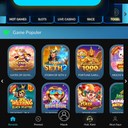
HOT GAMES
SLOTS
LIVE CASINO
RACE
TOGEL
Game Populer
GATES OF OLYMPUS POP
STORM OF SETH 2
FORTUNE GARUDA 1000
WUKONG - BLACK SCATTER
DJ BOOM BOOM
POKER WIN
Beranda
Promosi
Masuk
Hub. Kami
Akun Saya