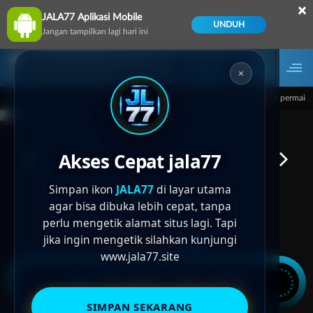
×
JALA77 Aplikasi Mobile
UNDUH
Jangan tampilkan lagi hari ini
Masuk
Daftar
×
14.59.59 sampai 30-Sep-2026 14.59.59. Selama waktu ini, PP Virtual Sports permai
Akses Cepat jala77
Simpan ikon
JALA77
di layar utama
agar bisa dibuka lebih cepat, tanpa
perlu mengetik alamat situs lagi. Tapi
jika ingin mengetik silahkan kunjungi
JACKPOT
PLAY
www.jala77.site
IDR
12,692,762,076
SIMPAN SEKARANG