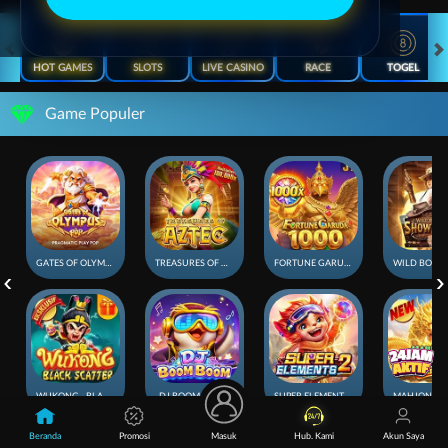
HOT GAMES
SLOTS
LIVE CASINO
RACE
TOGEL
Game Populer
GATES OF OLYMPUS POP
TREASURES OF AZTEC
FORTUNE GARUDA 1000
WUKONG - BLACK SCATTER
DJ BOOM BOOM
SUPER ELEMENTS 2
Beranda
Promosi
Masuk
Hub. Kami
Akun Saya