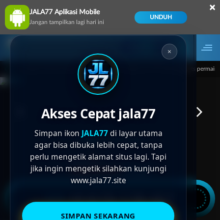
×
JALA77 Aplikasi Mobile
UNDUH
Jangan tampilkan lagi hari ini
Masuk
Daftar
×
14.59.59 sampai 30-Sep-2026 14.59.59. Selama waktu ini, PP Virtual Sports permai
Akses Cepat jala77
Simpan ikon
JALA77
di layar utama
agar bisa dibuka lebih cepat, tanpa
perlu mengetik alamat situs lagi. Tapi
jika ingin mengetik silahkan kunjungi
JACKPOT
PLAY
www.jala77.site
IDR
12,679,778,463
SIMPAN SEKARANG