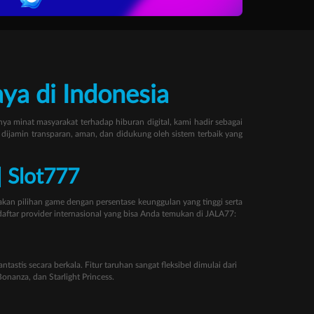
ya di Indonesia
ya minat masyarakat terhadap hiburan digital, kami hadir sebagai
 dijamin transparan, aman, dan didukung oleh sistem terbaik yang
| Slot777
kan pilihan game dengan persentase keunggulan yang tinggi serta
 daftar provider internasional yang bisa Anda temukan di JALA77:
stis secara berkala. Fitur taruhan sangat fleksibel dimulai dari
nanza, dan Starlight Princess.