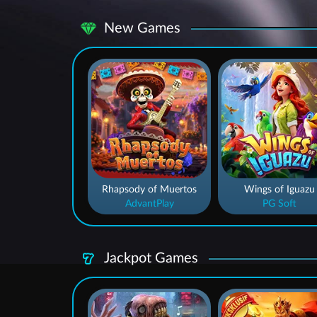
New Games
Rhapsody of Muertos
Wings of Iguazu
AdvantPlay
PG Soft
Jackpot Games