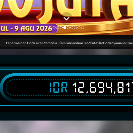
rmainan tidak akan tersedia. Kami memohon maaf atas ketidaknyamanan yang mungkin 
IDR
12,694,8