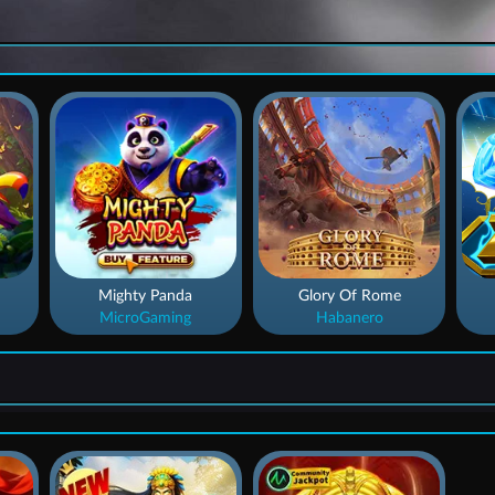
Mighty Panda
Glory Of Rome
MicroGaming
Habanero