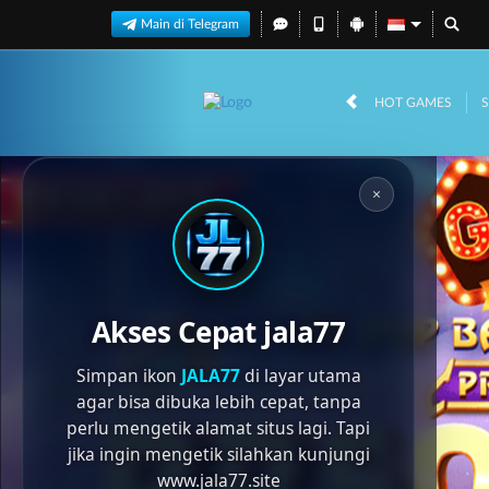
Main di Telegram
HOT GAMES
×
Akses Cepat jala77
Simpan ikon
JALA77
di layar utama
agar bisa dibuka lebih cepat, tanpa
perlu mengetik alamat situs lagi. Tapi
jika ingin mengetik silahkan kunjungi
www.jala77.site