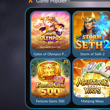
Game Populer
Gates of Olympus POP
Storm of Seth 2
Fortune Gems 500
Mahjong Ways