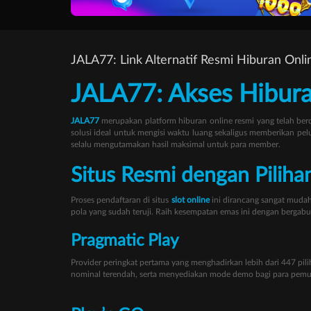
JALA77: Link Alternatif Resmi Hiburan Onli
JALA77: Akses Hibura
JALA77
merupakan platform hiburan online resmi yang telah berd
solusi ideal untuk mengisi waktu luang sekaligus memberikan pel
selalu mengutamakan hasil maksimal untuk para member.
Situs Resmi dengan Piliha
Proses pendaftaran di situs
slot online
ini dirancang sangat mudah
pola yang sudah teruji. Raih kesempatan emas ini dengan bergabun
Pragmatic Play
Provider peringkat pertama yang menghadirkan lebih dari 447 pilih
nominal terendah, serta menyediakan mode demo bagi para pemula.